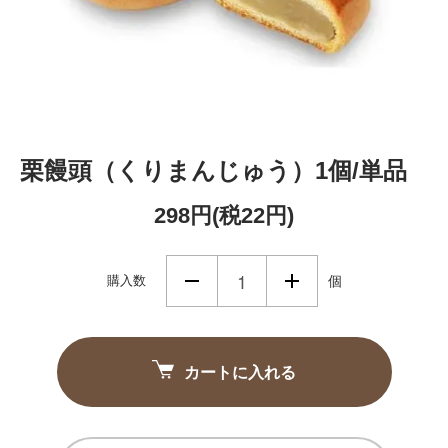
栗饅頭（くりまんじゅう）1個/単品
298円(税22円)
購入数
個
カートに入れる