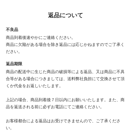
返品について
不良品
商品到着後速やかにご連絡ください。
商品に欠陥がある場合を除き返品には応じかねますのでご了承く
ださい。
返品期限
商品の配送中に生じた商品の破損等による返品、又は商品に不具
合等がある場合につきましては、送料弊社負担にて交換させて頂
くか代金をお返しいたします。
上記の場合、商品到着後７日以内にお願いいたします。また、商
品を返送される前に必ずお電話にてご連絡ください。
お客様都合による返品はお受けできませんので、ご了承くださ
い。