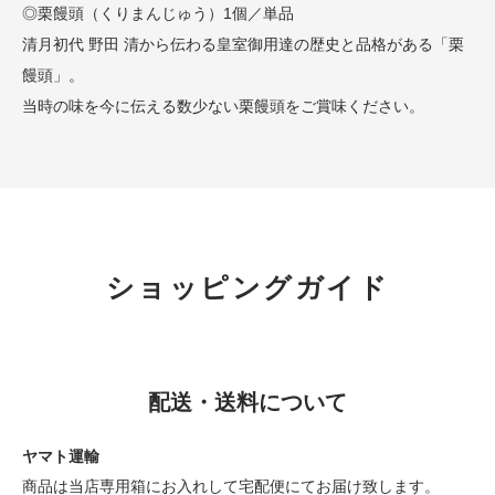
◎栗饅頭（くりまんじゅう）1個／単品
清月初代 野田 清から伝わる皇室御用達の歴史と品格がある「栗
饅頭」。
当時の味を今に伝える数少ない栗饅頭をご賞味ください。
ショッピングガイド
配送・送料について
ヤマト運輸
商品は当店専用箱にお入れして宅配便にてお届け致します。